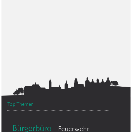
Top Themen
Bürgerbüro
Feuerwehr