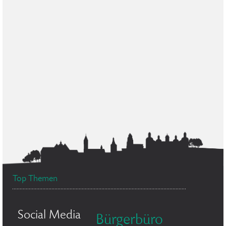
Top Themen
Social Media
Bürgerbüro