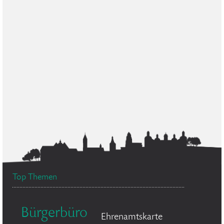
Top Themen
Bürgerbüro
Ehrenamtskarte