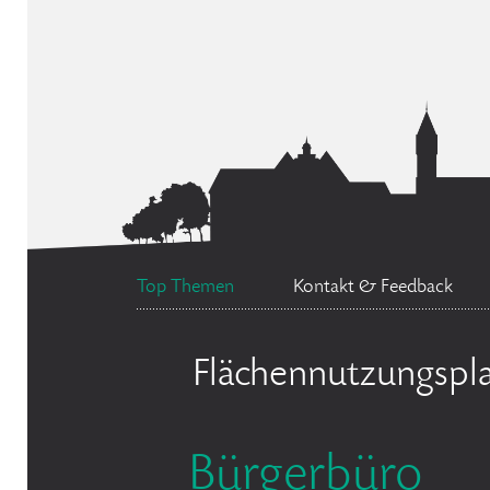
Top Themen
Kontakt & Feedback
Flächennutzungspl
Bürgerbüro