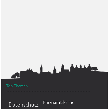
Top Themen
Ehrenamtskarte
Datenschutz