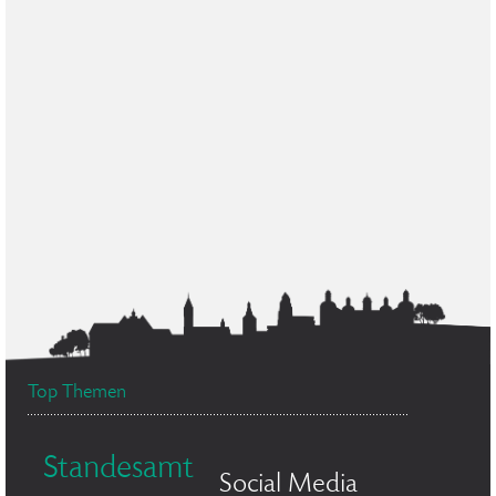
Top Themen
Standesamt
Social Media