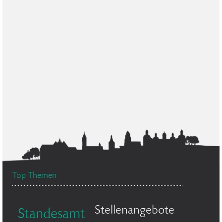
Top Themen
Stellenangebote
Standesamt