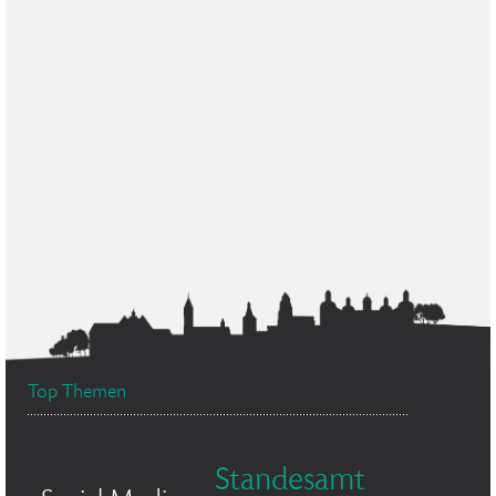
Top Themen
Standesamt