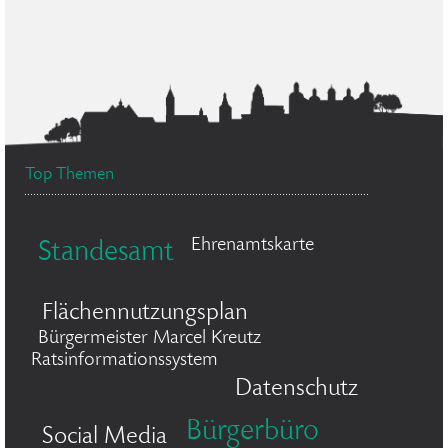
Top Themen
Ehrenamtskarte
Standesamt
Flächennutzungsplan
Bürgermeister Marcel Kreutz
Ratsinformationssystem
Datenschutz
Bürgerbüro
Social Media