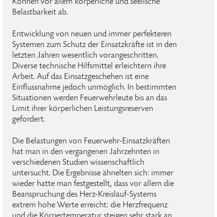
Können vor allem körperliche und seelische
Belastbarkeit ab.
Entwicklung von neuen und immer perfekteren
Systemen zum Schutz der Einsatzkräfte ist in den
letzten Jahren wesentlich vorangeschritten.
Diverse technische Hilfsmittel erleichtern ihre
Arbeit. Auf das Einsatzgeschehen ist eine
Einflussnahme jedoch unmöglich. In bestimmten
Situationen werden Feuerwehrleute bis an das
Limit ihrer körperlichen Leistungsreserven
gefordert.
Die Belastungen von Feuerwehr-Einsatzkräften
hat man in den vergangenen Jahrzehnten in
verschiedenen Studien wissenschaftlich
untersucht. Die Ergebnisse ähnelten sich: immer
wieder hatte man festgestellt, dass vor allem die
Beanspruchung des Herz-Kreislauf-Systems
extrem hohe Werte erreicht: die Herzfrequenz
und die Körpertemperatur steigen sehr stark an,