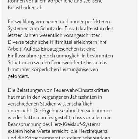
Können vor allem körperliche und seelische
Belastbarkeit ab.
Entwicklung von neuen und immer perfekteren
Systemen zum Schutz der Einsatzkräfte ist in den
letzten Jahren wesentlich vorangeschritten.
Diverse technische Hilfsmittel erleichtern ihre
Arbeit. Auf das Einsatzgeschehen ist eine
Einflussnahme jedoch unmöglich. In bestimmten
Situationen werden Feuerwehrleute bis an das
Limit ihrer körperlichen Leistungsreserven
gefordert.
Die Belastungen von Feuerwehr-Einsatzkräften
hat man in den vergangenen Jahrzehnten in
verschiedenen Studien wissenschaftlich
untersucht. Die Ergebnisse ähnelten sich: immer
wieder hatte man festgestellt, dass vor allem die
Beanspruchung des Herz-Kreislauf-Systems
extrem hohe Werte erreicht: die Herzfrequenz
und die Körpertemperatur steigen sehr stark an,