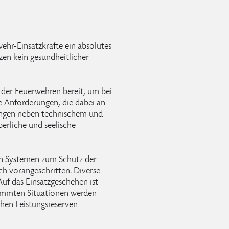
wehr-Einsatzkräfte ein absolutes
zen kein gesundheitlicher
der Feuerwehren bereit, um bei
ie Anforderungen, die dabei an
rlangen neben technischem und
erliche und seelische
n Systemen zum Schutz der
ich vorangeschritten. Diverse
 Auf das Einsatzgeschehen ist
timmten Situationen werden
chen Leistungsreserven