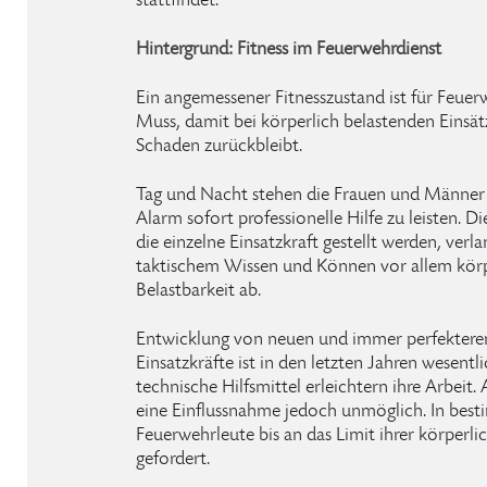
stattfindet.
Hintergrund: Fitness im Feuerwehrdienst
Ein angemessener Fitnesszustand ist für Feuer
Muss, damit bei körperlich belastenden Einsät
Schaden zurückbleibt.
Tag und Nacht stehen die Frauen und Männer 
Alarm sofort professionelle Hilfe zu leisten. D
die einzelne Einsatzkraft gestellt werden, ve
taktischem Wissen und Können vor allem körp
Belastbarkeit ab.
Entwicklung von neuen und immer perfektere
Einsatzkräfte ist in den letzten Jahren wesentl
technische Hilfsmittel erleichtern ihre Arbeit.
eine Einflussnahme jedoch unmöglich. In bes
Feuerwehrleute bis an das Limit ihrer körperli
gefordert.