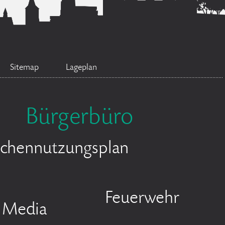
Sitemap
Lageplan
Bürgerbüro
ächennutzungsplan
Feuerwehr
l Media