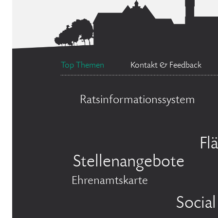
Top Themen
Kontakt & Feedback
Ratsinformationssystem
Fl
Stellenangebote
Ehrenamtskarte
Socia