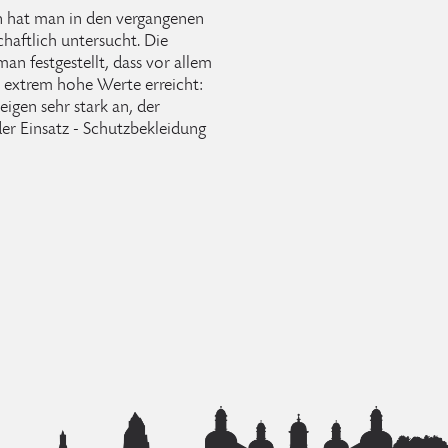
n hat man in den vergangenen
haftlich untersucht. Die
an festgestellt, dass vor allem
 extrem hohe Werte erreicht:
igen sehr stark an, der
der Einsatz - Schutzbekleidung