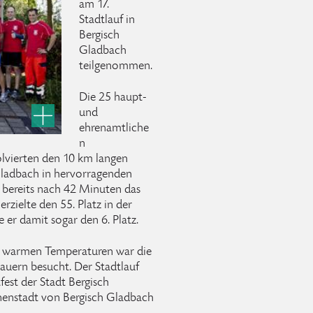
am 17.
Stadtlauf in
Bergisch
Gladbach
teilgenommen.
Die 25 haupt-
und
ehrenamtliche
n
lvierten den 10 km langen
Gladbach in hervorragenden
 bereits nach 42 Minuten das
zielte den 55. Platz in der
 er damit sogar den 6. Platz.
 warmen Temperaturen war die
hauern besucht. Der Stadtlauf
fest der Stadt Bergisch
nenstadt von Bergisch Gladbach