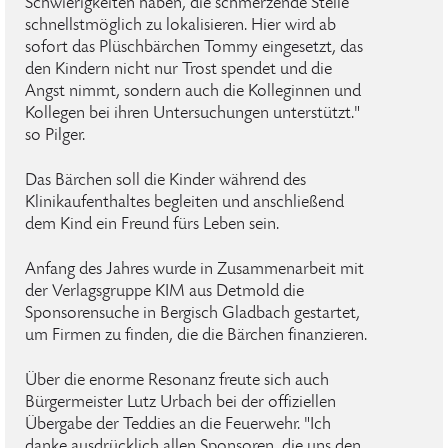
Schwierigkeiten haben, die schmerzende Stelle
schnellstmöglich zu lokalisieren. Hier wird ab
sofort das Plüschbärchen Tommy eingesetzt, das
den Kindern nicht nur Trost spendet und die
Angst nimmt, sondern auch die Kolleginnen und
Kollegen bei ihren Untersuchungen unterstützt."
so Pilger.
Das Bärchen soll die Kinder während des
Klinikaufenthaltes begleiten und anschließend
dem Kind ein Freund fürs Leben sein.
Anfang des Jahres wurde in Zusammenarbeit mit
der Verlagsgruppe KIM aus Detmold die
Sponsorensuche in Bergisch Gladbach gestartet,
um Firmen zu finden, die die Bärchen finanzieren.
Über die enorme Resonanz freute sich auch
Bürgermeister Lutz Urbach bei der offiziellen
Übergabe der Teddies an die Feuerwehr. "Ich
danke ausdrücklich allen Sponsoren, die uns den