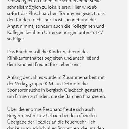
Schwierigkeiten haben, die schmerzende Stelle
schnellstmöglich zu lokalisieren. Hier wird ab
sofort das Plüschbärchen Tommy eingesetzt, das
den Kindern nicht nur Trost spendet und die
Angst nimmt, sondern auch die Kolleginnen und
Kollegen bei ihren Untersuchungen unterstützt."
so Pilger.
Das Bärchen soll die Kinder während des
Klinikaufenthaltes begleiten und anschließend
dem Kind ein Freund fürs Leben sein.
Anfang des Jahres wurde in Zusammenarbeit mit
der Verlagsgruppe KIM aus Detmold die
Sponsorensuche in Bergisch Gladbach gestartet,
um Firmen zu finden, die die Bärchen finanzieren.
Über die enorme Resonanz freute sich auch
Bürgermeister Lutz Urbach bei der offiziellen
Übergabe der Teddies an die Feuerwehr. "Ich
danke ausdrücklich allen Sponsoren, die uns den