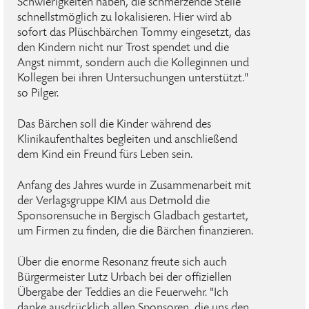
Schwierigkeiten haben, die schmerzende Stelle
schnellstmöglich zu lokalisieren. Hier wird ab
sofort das Plüschbärchen Tommy eingesetzt, das
den Kindern nicht nur Trost spendet und die
Angst nimmt, sondern auch die Kolleginnen und
Kollegen bei ihren Untersuchungen unterstützt."
so Pilger.
Das Bärchen soll die Kinder während des
Klinikaufenthaltes begleiten und anschließend
dem Kind ein Freund fürs Leben sein.
Anfang des Jahres wurde in Zusammenarbeit mit
der Verlagsgruppe KIM aus Detmold die
Sponsorensuche in Bergisch Gladbach gestartet,
um Firmen zu finden, die die Bärchen finanzieren.
Über die enorme Resonanz freute sich auch
Bürgermeister Lutz Urbach bei der offiziellen
Übergabe der Teddies an die Feuerwehr. "Ich
danke ausdrücklich allen Sponsoren, die uns den