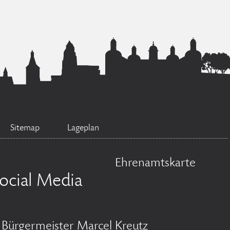
Sitemap
Lageplan
Ehrenamtskarte
ocial Media
Bürgermeister Marcel Kreutz