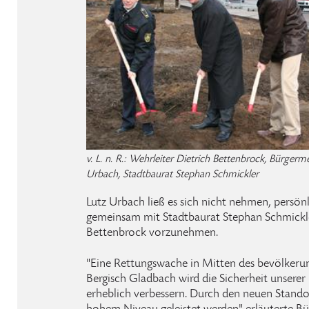
v. L. n. R.: Wehrleiter Dietrich Bettenbrock, Bürgerme
Urbach, Stadtbaurat Stephan Schmickler
Lutz Urbach ließ es sich nicht nehmen, persön
gemeinsam mit Stadtbaurat Stephan Schmickle
Bettenbrock vorzunehmen.
"Eine Rettungswache in Mitten des bevölkerun
Bergisch Gladbach wird die Sicherheit unserer
erheblich verbessern. Durch den neuen Standor