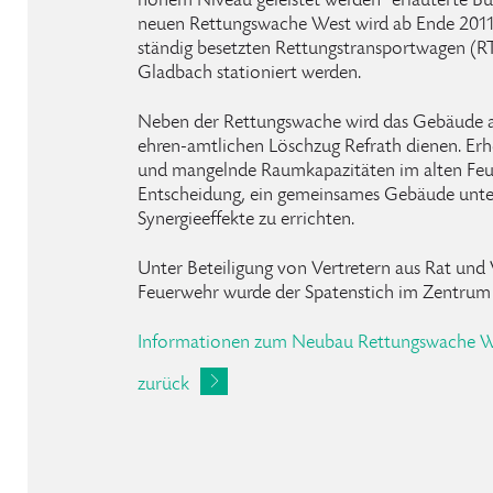
hohem Niveau geleistet werden" erläuterte Bür
neuen Rettungswache West wird ab Ende 2011 
ständig besetzten Rettungstransportwagen (R
Gladbach stationiert werden.
Neben der Rettungswache wird das Gebäude a
ehren-amtlichen Löschzug Refrath dienen. Er
und mangelnde Raumkapazitäten im alten Feu
Entscheidung, ein gemeinsames Gebäude unte
Synergieeffekte zu errichten.
Unter Beteiligung von Vertretern aus Rat und 
Feuerwehr wurde der Spatenstich im Zentru
Informationen zum Neubau Rettungswache We
zurück