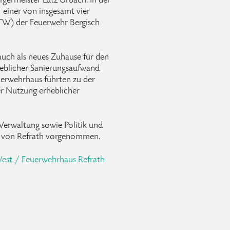
germeister Lutz Urbach. In der
einer von insgesamt vier
TW) der Feuerwehr Bergisch
uch als neues Zuhause für den
heblicher Sanierungsaufwand
erwehrhaus führten zu der
r Nutzung erheblicher
Verwaltung sowie Politik und
m von Refrath vorgenommen.
st / Feuerwehrhaus Refrath