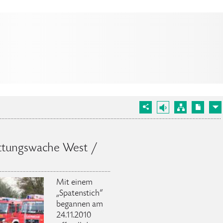
ttungswache West /
Mit einem
„Spatenstich“
begannen am
24.11.2010