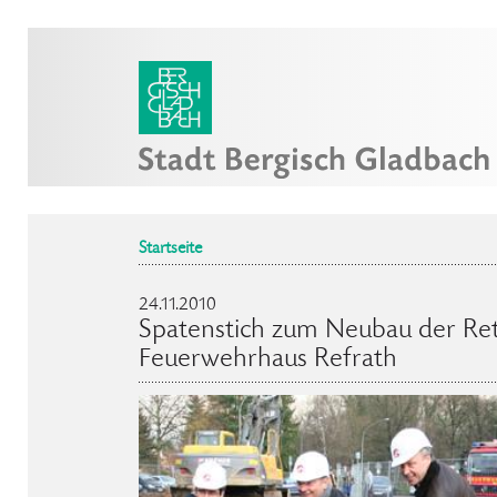
Startseite
24.11.2010
Spatenstich zum Neubau der Re
Feuerwehrhaus Refrath