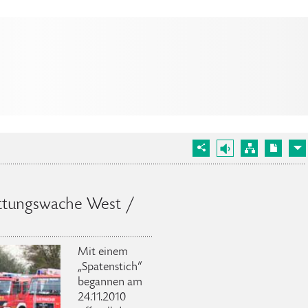
ttungswache West /
Mit einem
„Spatenstich“
begannen am
24.11.2010