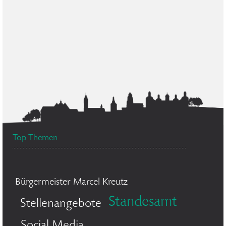
Top Themen
Bürgermeister Marcel Kreutz
Standesamt
Stellenangebote
Social Media