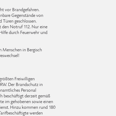
cht vor Brandgefahren.
ennbare Gegenstände von
d Türen geschlossen.
t den Notruf 112. Nur eine
 Hilfe durch Feuerwehr und
n Menschen in Bergisch
eswechsel!
größten Freiwilligen
RW. Der Brandschutz in
enamtliches Personal
ch beschäftigt derzeit gemäß
mte im gehobenen sowie einen
ienst. Hinzu kommen rund 180
arifbeschäftigte werden