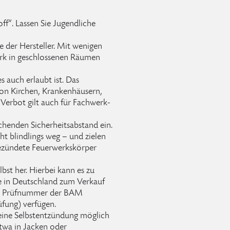
f“. Lassen Sie Jugendliche
 der Hersteller. Mit wenigen
rk in geschlossenen Räumen
 auch erlaubt ist. Das
von Kirchen, Krankenhäusern,
 Verbot gilt auch für Fachwerk-
henden Sicherheitsabstand ein.
t blindlings weg – und zielen
gezündete Feuerwerkskörper
lbst her. Hierbei kann es zu
e in Deutschland zum Verkauf
ine Prüfnummer der BAM
üfung) verfügen.
keine Selbstentzündung möglich
etwa in Jacken oder