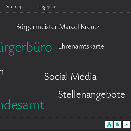
Sitemap
Lageplan
Bürgermeister Marcel Kreutz
ürgerbüro
Ehrenamtskarte
n
Social Media
Stellenangebote
ndesamt