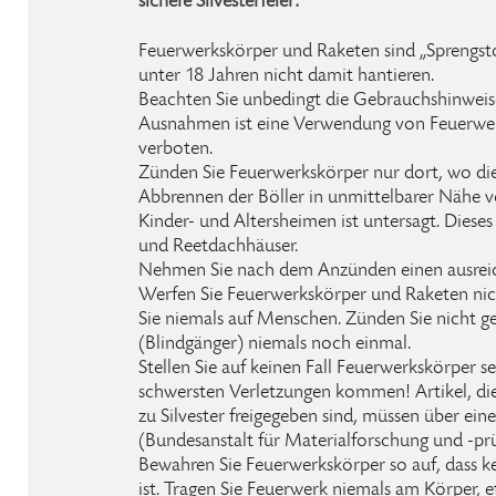
sichere Silvesterfeier:
Feuerwerkskörper und Raketen sind „Sprengstof
unter 18 Jahren nicht damit hantieren.
Beachten Sie unbedingt die Gebrauchshinweise
Ausnahmen ist eine Verwendung von Feuerwe
verboten.
Zünden Sie Feuerwerkskörper nur dort, wo dies
Abbrennen der Böller in unmittelbarer Nähe 
Kinder- und Altersheimen ist untersagt. Dieses
und Reetdachhäuser.
Nehmen Sie nach dem Anzünden einen ausreic
Werfen Sie Feuerwerkskörper und Raketen nich
Sie niemals auf Menschen. Zünden Sie nicht 
(Blindgänger) niemals noch einmal.
Stellen Sie auf keinen Fall Feuerwerkskörper se
schwersten Verletzungen kommen! Artikel, di
zu Silvester freigegeben sind, müssen über e
(Bundesanstalt für Materialforschung und -pr
Bewahren Sie Feuerwerkskörper so auf, dass 
ist. Tragen Sie Feuerwerk niemals am Körper, 