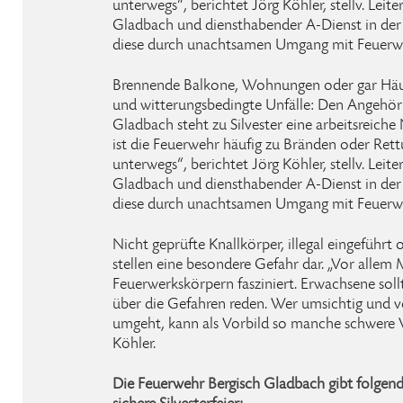
unterwegs“, berichtet Jörg Köhler, stellv. Leit
Gladbach und diensthabender A-Dienst in der 
diese durch unachtsamen Umgang mit Feuerwe
Brennende Balkone, Wohnungen oder gar Häus
und witterungsbedingte Unfälle: Den Angehör
Gladbach steht zu Silvester eine arbeitsreiche
ist die Feuerwehr häufig zu Bränden oder Rett
unterwegs“, berichtet Jörg Köhler, stellv. Leit
Gladbach und diensthabender A-Dienst in der 
diese durch unachtsamen Umgang mit Feuerwe
Nicht geprüfte Knallkörper, illegal eingeführt 
stellen eine besondere Gefahr dar. „Vor allem 
Feuerwerkskörpern fasziniert. Erwachsene soll
über die Gefahren reden. Wer umsichtig und v
umgeht, kann als Vorbild so manche schwere V
Köhler.
Die Feuerwehr Bergisch Gladbach gibt folgend