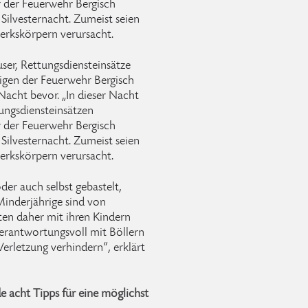
er der Feuerwehr Bergisch
Silvesternacht. Zumeist seien
rkskörpern verursacht.
er, Rettungsdiensteinsätze
igen der Feuerwehr Bergisch
 Nacht bevor. „In dieser Nacht
ungsdiensteinsätzen
er der Feuerwehr Bergisch
Silvesternacht. Zumeist seien
rkskörpern verursacht.
oder auch selbst gebastelt,
Minderjährige sind von
ten daher mit ihren Kindern
erantwortungsvoll mit Böllern
erletzung verhindern“, erklärt
e acht Tipps für eine möglichst