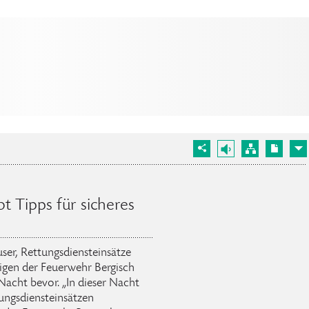
t Tipps für sicheres
er, Rettungsdiensteinsätze
igen der Feuerwehr Bergisch
 Nacht bevor. „In dieser Nacht
ungsdiensteinsätzen