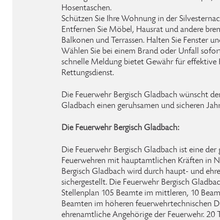
Hosentaschen.
Schützen Sie Ihre Wohnung in der Silvesterna
Entfernen Sie Möbel, Hausrat und andere br
Balkonen und Terrassen. Halten Sie Fenster un
Wählen Sie bei einem Brand oder Unfall sofor
schnelle Meldung bietet Gewähr für effektive
Rettungsdienst.
Die Feuerwehr Bergisch Gladbach wünscht de
Gladbach einen geruhsamen und sicheren Jahr
Die Feuerwehr Bergisch Gladbach:
Die Feuerwehr Bergisch Gladbach ist eine der 
Feuerwehren mit hauptamtlichen Kräften in N
Bergisch Gladbach wird durch haupt- und ehr
sichergestellt. Die Feuerwehr Bergisch Gladba
Stellenplan 105 Beamte im mittleren, 10 Bea
Beamten im höheren feuerwehrtechnischen D
ehrenamtliche Angehörige der Feuerwehr. 20 T