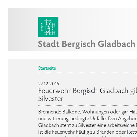
Startseite
27.12.2015
Feuerwehr Bergisch Gladbach gib
Silvester
Brennende Balkone, Wohnungen oder gar Häus
und witterungsbedingte Unfälle: Den Angehör
Gladbach steht zu Silvester eine arbeitsreiche
ist die Feuerwehr häufig zu Bränden oder Rett