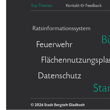
Top Themen
Kontakt & Feedback
Ratsinformationssystem
B
Feuerwehr
Flächennutzungspla
Datenschutz
Sta
© 2026 Stadt Bergisch Gladbach