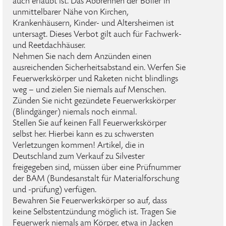
auch erlaubt ist. Das Abbrennen der Böller in
unmittelbarer Nähe von Kirchen,
Krankenhäusern, Kinder- und Altersheimen ist
untersagt. Dieses Verbot gilt auch für Fachwerk-
und Reetdachhäuser.
Nehmen Sie nach dem Anzünden einen
ausreichenden Sicherheitsabstand ein. Werfen Sie
Feuerwerkskörper und Raketen nicht blindlings
weg – und zielen Sie niemals auf Menschen.
Zünden Sie nicht gezündete Feuerwerkskörper
(Blindgänger) niemals noch einmal.
Stellen Sie auf keinen Fall Feuerwerkskörper
selbst her. Hierbei kann es zu schwersten
Verletzungen kommen! Artikel, die in
Deutschland zum Verkauf zu Silvester
freigegeben sind, müssen über eine Prüfnummer
der BAM (Bundesanstalt für Materialforschung
und -prüfung) verfügen.
Bewahren Sie Feuerwerkskörper so auf, dass
keine Selbstentzündung möglich ist. Tragen Sie
Feuerwerk niemals am Körper, etwa in Jacken