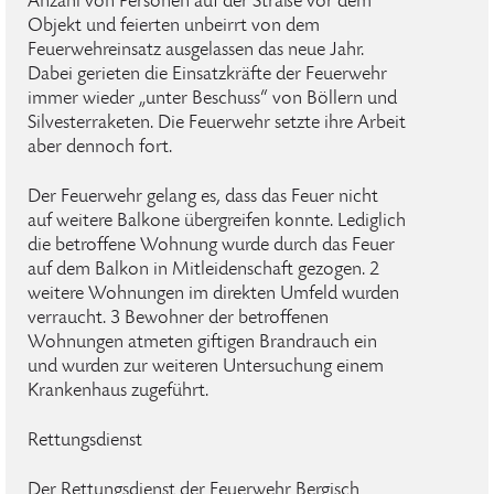
Anzahl von Personen auf der Straße vor dem
Objekt und feierten unbeirrt von dem
Feuerwehreinsatz ausgelassen das neue Jahr.
Dabei gerieten die Einsatzkräfte der Feuerwehr
immer wieder „unter Beschuss“ von Böllern und
Silvesterraketen. Die Feuerwehr setzte ihre Arbeit
aber dennoch fort.
Der Feuerwehr gelang es, dass das Feuer nicht
auf weitere Balkone übergreifen konnte. Lediglich
die betroffene Wohnung wurde durch das Feuer
auf dem Balkon in Mitleidenschaft gezogen. 2
weitere Wohnungen im direkten Umfeld wurden
verraucht. 3 Bewohner der betroffenen
Wohnungen atmeten giftigen Brandrauch ein
und wurden zur weiteren Untersuchung einem
Krankenhaus zugeführt.
Rettungsdienst
Der Rettungsdienst der Feuerwehr Bergisch