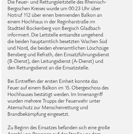
Die Feuer- und Rettungsleitstelle des Rheinisch-
Bergischen Kreises wurde um 00:23 Uhr über
Notruf 112 über einen brennenden Balkon an
einem Hochhaus in der Reginharstraße im
Stadtteil Bockenberg von Bergisch Gladbach
informiert. Die Leitstelle entsandte umgehend
die beiden hauptamtlich besetzten Wachen Süd
und Nord, die beiden ehrenamtlichen Löschzüge
Bensberg und Refrath, den Einsatzführungsdienst
(B-Dienst), den Leitungsdienst (A-Dienst) und
den Rettungsdienst an die Einsatzstelle.
Bei Eintreffen der ersten Einheit konnte das
Feuer auf einem Balkon im 15. Obergeschoss des
Hochhauses bestätigt werden. Im Innenangriff
wurden mehrere Trupps der Feuerwehr unter
Atemschutz zur Menschenrettung und
Brandbekämpfung eingesetzt.
Zu Beginn des Einsatzes befanden sich eine große