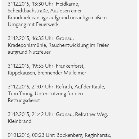
31.12.2015, 13:30 Uhr: Heidkamp,
Scheidtbachstraße, Auslösen einer
Brandmeldeanlage aufgrund unsachgemäßem
Umgang mit Feuerwerk
31.12.2015, 16:35 Uhr: Gronau,
Kradepohlsmühle, Rauchentwicklung im Freien
aufgrund Nutzfeuer
31.12.2015, 19:55 Uhr: Frankenforst,
Kippekausen, brennender Mülleimer
31.12.2015, 21:07 Uhr: Refrath, Auf der Kaule,
Türöffnung, Unterstützung für den
Rettungsdienst
31.12.2015, 21:42 Uhr: Gronau, Refrather Weg,
Kleinbrand
01.01.2016, 00:23 Uhr: Bockenberg, Reginharstr.,