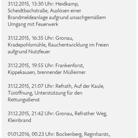
31.12.2015, 13:30 Uhr: Heidkamp,
Scheidtbachstraße, Auslösen einer
Brandmeldeanlage aufgrund unsachgemäßem
Umgang mit Feuerwerk
31.12.2015, 16:35 Uhr: Gronau,
Kradepohlsmühle, Rauchentwicklung im Freien
aufgrund Nutzfeuer
31.12.2015, 19:55 Uhr: Frankenforst,
Kippekausen, brennender Mülleimer
31.12.2015, 21:07 Uhr: Refrath, Auf der Kaule,
Türöffnung, Unterstützung für den
Rettungsdienst
31.12.2015, 21:42 Uhr: Gronau, Refrather Weg,
Kleinbrand
01.01.2016, 00:23 Uhr: Bockenberg, Reginharstr.,