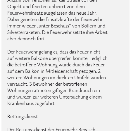
Anzahl von Personen auf der Straße vor dem
Objekt und feierten unbeirrt von dem
Feuerwehreinsatz ausgelassen das neue Jahr.
Dabei gerieten die Einsatzkräfte der Feuerwehr
immer wieder „unter Beschuss“ von Böllern und
Silvesterraketen. Die Feuerwehr setzte ihre Arbeit
aber dennoch fort.
Der Feuerwehr gelang es, dass das Feuer nicht
auf weitere Balkone übergreifen konnte. Lediglich
die betroffene Wohnung wurde durch das Feuer
auf dem Balkon in Mitleidenschaft gezogen. 2
weitere Wohnungen im direkten Umfeld wurden
verraucht. 3 Bewohner der betroffenen
Wohnungen atmeten giftigen Brandrauch ein
und wurden zur weiteren Untersuchung einem
Krankenhaus zugeführt.
Rettungsdienst
Der Rettungsdienst der Feuerwehr Bergisch