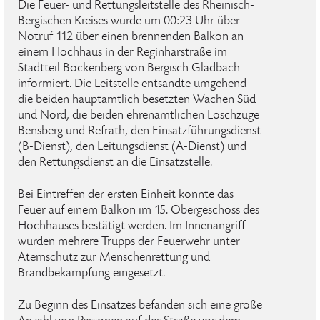
Die Feuer- und Rettungsleitstelle des Rheinisch-
Bergischen Kreises wurde um 00:23 Uhr über
Notruf 112 über einen brennenden Balkon an
einem Hochhaus in der Reginharstraße im
Stadtteil Bockenberg von Bergisch Gladbach
informiert. Die Leitstelle entsandte umgehend
die beiden hauptamtlich besetzten Wachen Süd
und Nord, die beiden ehrenamtlichen Löschzüge
Bensberg und Refrath, den Einsatzführungsdienst
(B-Dienst), den Leitungsdienst (A-Dienst) und
den Rettungsdienst an die Einsatzstelle.
Bei Eintreffen der ersten Einheit konnte das
Feuer auf einem Balkon im 15. Obergeschoss des
Hochhauses bestätigt werden. Im Innenangriff
wurden mehrere Trupps der Feuerwehr unter
Atemschutz zur Menschenrettung und
Brandbekämpfung eingesetzt.
Zu Beginn des Einsatzes befanden sich eine große