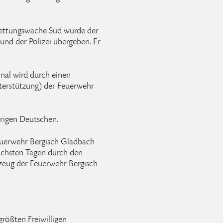
Rettungswache Süd wurde der
und der Polizei übergeben. Er
nal wird durch einen
terstützung) der Feuerwehr
hrigen Deutschen.
euerwehr Bergisch Gladbach
ächsten Tagen durch den
rzeug der Feuerwehr Bergisch
größten Freiwilligen