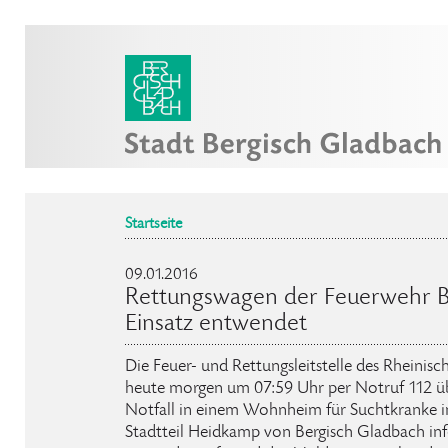
Startseite
09.01.2016
Rettungswagen der Feuerwehr B
Einsatz entwendet
Die Feuer- und Rettungsleitstelle des Rheinisc
heute morgen um 07:59 Uhr per Notruf 112 übe
Notfall in einem Wohnheim für Suchtkranke i
Stadtteil Heidkamp von Bergisch Gladbach info