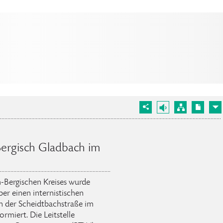
ergisch Gladbach im
h-Bergischen Kreises wurde
r einen internistischen
n der Scheidtbachstraße im
rmiert. Die Leitstelle