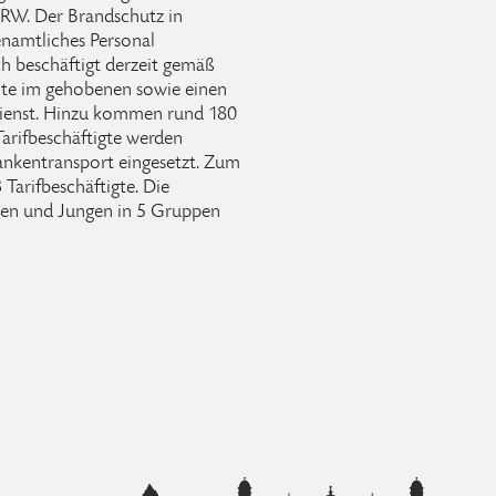
RW. Der Brandschutz in
enamtliches Personal
ch beschäftigt derzeit gemäß
mte im gehobenen sowie einen
ienst. Hinzu kommen rund 180
arifbeschäftigte werden
rankentransport eingesetzt. Zum
arifbeschäftigte. Die
en und Jungen in 5 Gruppen