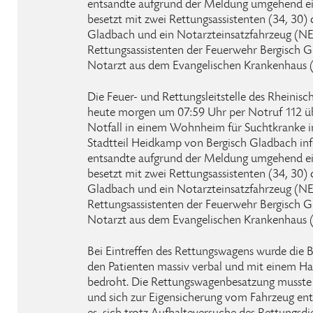
entsandte aufgrund der Meldung umgehend 
besetzt mit zwei Rettungsassistenten (34, 30)
Gladbach und ein Notarzteinsatzfahrzeug (NE
Rettungsassistenten der Feuerwehr Bergisch 
Notarzt aus dem Evangelischen Krankenhaus (
Die Feuer- und Rettungsleitstelle des Rheinisc
heute morgen um 07:59 Uhr per Notruf 112 übe
Notfall in einem Wohnheim für Suchtkranke i
Stadtteil Heidkamp von Bergisch Gladbach info
entsandte aufgrund der Meldung umgehend 
besetzt mit zwei Rettungsassistenten (34, 30)
Gladbach und ein Notarzteinsatzfahrzeug (NE
Rettungsassistenten der Feuerwehr Bergisch 
Notarzt aus dem Evangelischen Krankenhaus (
Bei Eintreffen des Rettungswagens wurde die 
den Patienten massiv verbal und mit einem H
bedroht. Die Rettungswagenbesatzung musste a
und sich zur Eigensicherung vom Fahrzeug ent