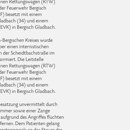
einen Rettungswagen (RTW)
 der Feuerwehr Bergisch
F) besetzt mit einem
Gladbach (34) und einem
EVK) in Bergisch Gladbach.
h-Bergischen Kreises wurde
r einen internistischen
n der Scheidtbachstraße im
rmiert. Die Leitstelle
einen Rettungswagen (RTW)
 der Feuerwehr Bergisch
F) besetzt mit einem
Gladbach (34) und einem
EVK) in Bergisch Gladbach.
Besatzung unvermittelt durch
ammer sowie einer Zange
ufgrund des Angriffes flüchten
fernen. Dem Patienten gelang