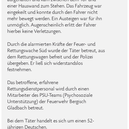
aufgehalten und kam zwischen dem Tor und
einer Hauswand zum Stehen. Das Fahrzeug war
eingekeilt und konnte durch den Fahrer nicht
mehr bewegt werden. Ein Austeigen war für ihn
unmöglich. Augenscheinlich erlitt der Fahrer
hierbei keine Verletzungen.
Durch die alarmierten Kräfte der Feuer- und
Rettungswache Süd wurde der Täter betreut, aus
dem Rettungswagen befreit und der Polizei
übergeben. Er ließ sich widerstandslos
festnehmen.
Das betroffene, erfahrene
Rettungsdienstpersonal wird durch einen
Mitarbeiter des PSU-Teams (Psychosoziale
Unterstützung) der Feuerwehr Bergisch
Gladbach betreut.
Bei dem Täter handelt es sich um einen 52-
jährigen Deutschen.