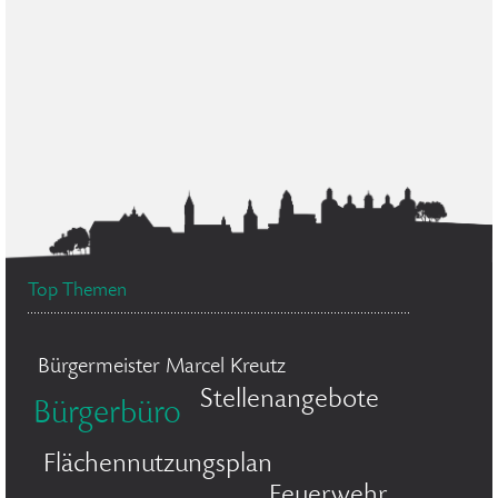
Top Themen
Bürgermeister Marcel Kreutz
Stellenangebote
Bürgerbüro
Flächennutzungsplan
Feuerwehr