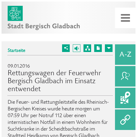
Startseite
09.01.2016
Rettungswagen der Feuerwehr
Bergisch Gladbach im Einsatz
entwendet
Die Feuer- und Rettungsleitstelle des Rheinisch-
Bergischen Kreises wurde heute morgen um
07:59 Uhr per Notruf 112 über einen
internistischen Notfall in einem Wohnheim für
Suchtkranke in der Scheidtbachstraße im
Stadtteil Heidkamp von Bergisch Gladbach