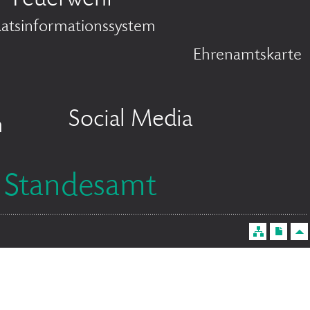
Feuerwehr
atsinformationssystem
Ehrenamtskarte
Social Media
n
Standesamt