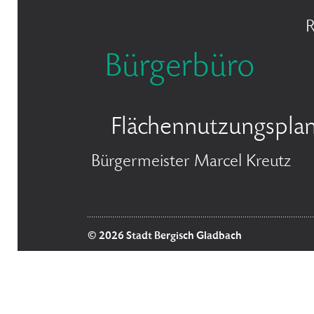
R
Bürgerbüro
Flächennutzungspla
Bürgermeister Marcel Kreutz
© 2026 Stadt Bergisch Gladbach