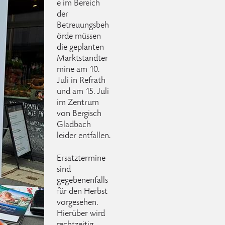
e im Bereich
der
Betreuungsbeh
örde müssen
die geplanten
Marktstandter
mine am 10.
Juli in Refrath
und am 15. Juli
im Zentrum
von Bergisch
Gladbach
leider entfallen.
Ersatztermine
sind
gegebenenfalls
für den Herbst
vorgesehen.
Hierüber wird