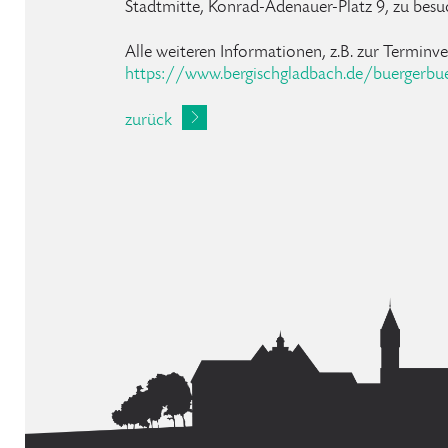
Stadtmitte, Konrad-Adenauer-Platz 9, zu besu
Alle weiteren Informationen, z.B. zur Terminve
https://www.bergischgladbach.de/buergerbue
zurück