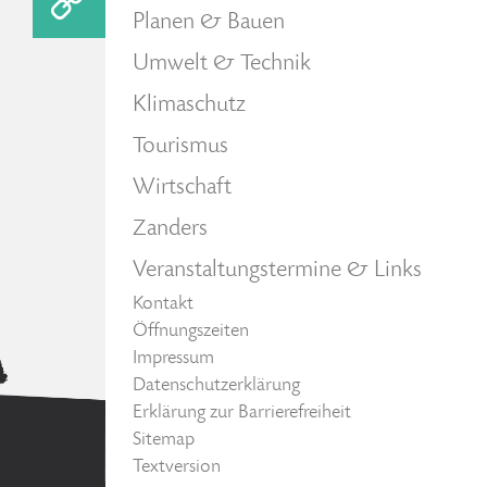
Planen & Bauen
Umwelt & Technik
Klimaschutz
Tourismus
Wirtschaft
Zanders
Veranstaltungstermine & Links
Kontakt
Öffnungszeiten
Impressum
Datenschutzerklärung
Erklärung zur Barrierefreiheit
Sitemap
Textversion