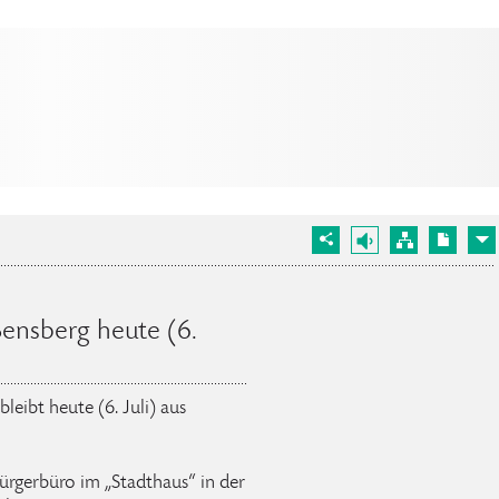
Bensberg heute (6.
leibt heute (6. Juli) aus
rgerbüro im „Stadthaus“ in der