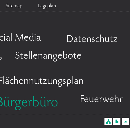
Sitemap
Lageplan
cial Media
Datenschutz
Stellenangebote
z
Flächennutzungsplan
Feuerwehr
Bürgerbüro