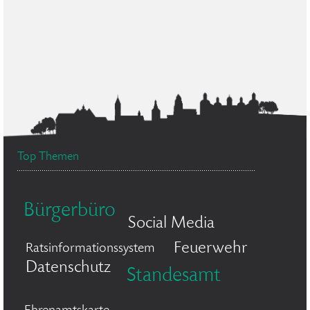
Top Themen
Bürgerbüro
Social Media
Feuerwehr
Ratsinformationssystem
Datenschutz
Standesamt