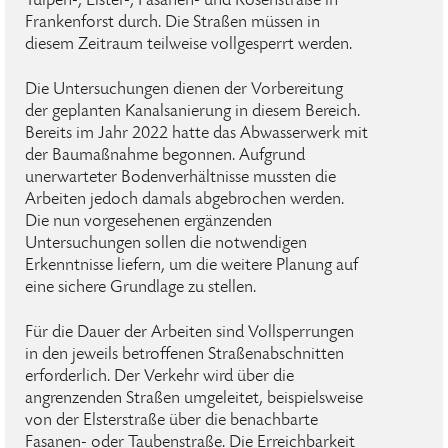
Tulpen-, Elster-, Fasanen- und Rosenstraße in
Frankenforst durch. Die Straßen müssen in
diesem Zeitraum teilweise vollgesperrt werden.
Die Untersuchungen dienen der Vorbereitung
der geplanten Kanalsanierung in diesem Bereich.
Bereits im Jahr 2022 hatte das Abwasserwerk mit
der Baumaßnahme begonnen. Aufgrund
unerwarteter Bodenverhältnisse mussten die
Arbeiten jedoch damals abgebrochen werden.
Die nun vorgesehenen ergänzenden
Untersuchungen sollen die notwendigen
Erkenntnisse liefern, um die weitere Planung auf
eine sichere Grundlage zu stellen.
Für die Dauer der Arbeiten sind Vollsperrungen
in den jeweils betroffenen Straßenabschnitten
erforderlich. Der Verkehr wird über die
angrenzenden Straßen umgeleitet, beispielsweise
von der Elsterstraße über die benachbarte
Fasanen- oder Taubenstraße. Die Erreichbarkeit