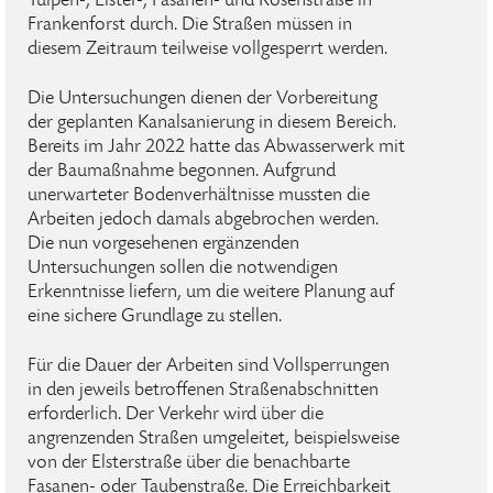
Tulpen-, Elster-, Fasanen- und Rosenstraße in
Frankenforst durch. Die Straßen müssen in
diesem Zeitraum teilweise vollgesperrt werden.
Die Untersuchungen dienen der Vorbereitung
der geplanten Kanalsanierung in diesem Bereich.
Bereits im Jahr 2022 hatte das Abwasserwerk mit
der Baumaßnahme begonnen. Aufgrund
unerwarteter Bodenverhältnisse mussten die
Arbeiten jedoch damals abgebrochen werden.
Die nun vorgesehenen ergänzenden
Untersuchungen sollen die notwendigen
Erkenntnisse liefern, um die weitere Planung auf
eine sichere Grundlage zu stellen.
Für die Dauer der Arbeiten sind Vollsperrungen
in den jeweils betroffenen Straßenabschnitten
erforderlich. Der Verkehr wird über die
angrenzenden Straßen umgeleitet, beispielsweise
von der Elsterstraße über die benachbarte
Fasanen- oder Taubenstraße. Die Erreichbarkeit