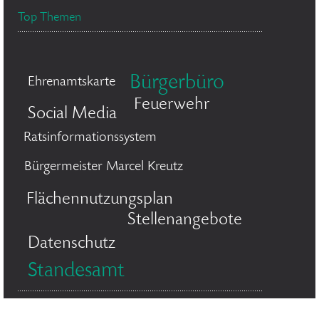
Top Themen
Bürgerbüro
Ehrenamtskarte
Feuerwehr
Social Media
Ratsinformationssystem
Bürgermeister Marcel Kreutz
Flächennutzungsplan
Stellenangebote
Datenschutz
Standesamt
© 2026 Stadt Bergisch Gladbach