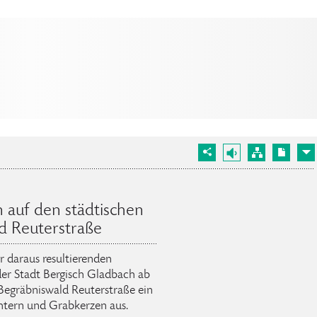
 auf den städtischen
d Reuterstraße
 daraus resultierenden
der Stadt Bergisch Gladbach ab
 Begräbniswald Reuterstraße ein
chtern und Grabkerzen aus.