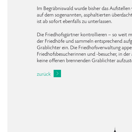
Im Begräbniswald wurde bisher das Aufstelle
auf dem sogenannten, asphaltierten überdacht
ist ab sofort ebenfalls zu unterlassen.
Die Friedhofsgärtner kontrollieren – so weit m
der Friedhöfe und sammeln entsprechend aufg
Grablichter ein. Die Friedhofsverwaltung appell
Friedhofsbesucherinnen und -besucher, in der 
keine offenen brennenden Grablichter aufzuste
zurück