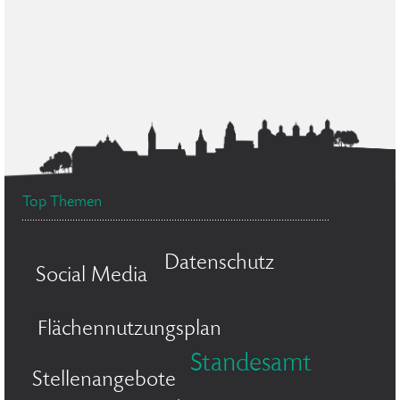
Top Themen
Datenschutz
Social Media
Flächennutzungsplan
Standesamt
Stellenangebote