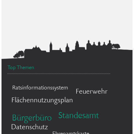
Top Themen
Ratsinformationssystem
Feuerwehr
Flächennutzungsplan
Standesamt
Bürgerbüro
Datenschutz