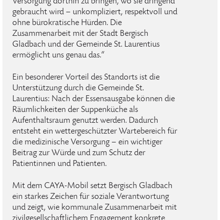
Versorgung dorthin zu bringen, wo sie dringend
gebraucht wird – unkompliziert, respektvoll und
ohne bürokratische Hürden. Die
Zusammenarbeit mit der Stadt Bergisch
Gladbach und der Gemeinde St. Laurentius
ermöglicht uns genau das.“
Ein besonderer Vorteil des Standorts ist die
Unterstützung durch die Gemeinde St.
Laurentius: Nach der Essensausgabe können die
Räumlichkeiten der Suppenküche als
Aufenthaltsraum genutzt werden. Dadurch
entsteht ein wettergeschützter Wartebereich für
die medizinische Versorgung – ein wichtiger
Beitrag zur Würde und zum Schutz der
Patientinnen und Patienten.
Mit dem CAYA-Mobil setzt Bergisch Gladbach
ein starkes Zeichen für soziale Verantwortung
und zeigt, wie kommunale Zusammenarbeit mit
zivilgesellschaftlichem Engagement konkrete