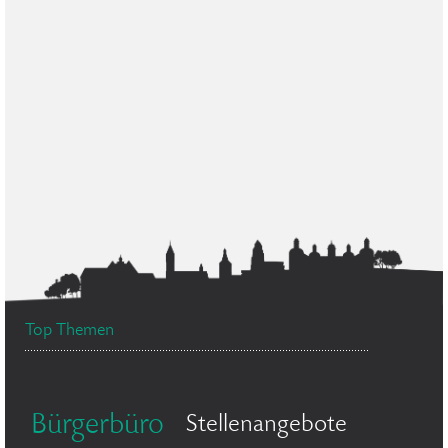
Top Themen
Bürgerbüro
Stellenangebote