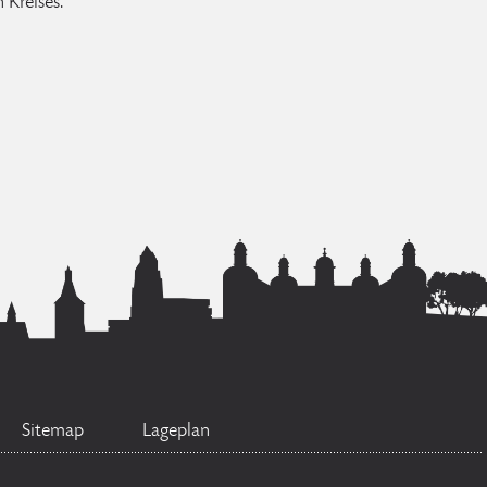
 Kreises.
Sitemap
Lageplan