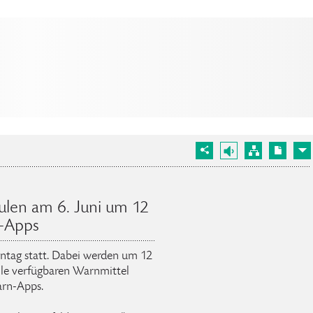
ulen am 6. Juni um 12
-Apps
rntag statt. Dabei werden um 12
alle verfügbaren Warnmittel
arn-Apps.