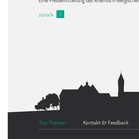
Eine Pressemitteilung des Rheinisch-Bergischen
zurück
Top Themen
Kontakt & Feedback