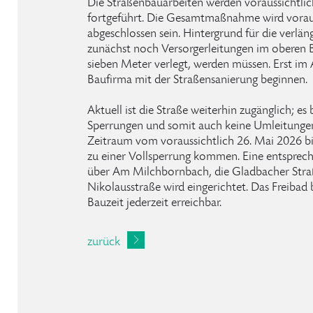
Die Straßenbauarbeiten werden voraussichtli
fortgeführt. Die Gesamtmaßnahme wird voraus
abgeschlossen sein. Hintergrund für die verlän
zunächst noch Versorgerleitungen im oberen 
sieben Meter verlegt, werden müssen. Erst im 
Baufirma mit der Straßensanierung beginnen.
Aktuell ist die Straße weiterhin zugänglich; es
Sperrungen und somit auch keine Umleitungen.
Zeitraum vom voraussichtlich 26. Mai 2026 bis
zu einer Vollsperrung kommen. Eine entsprec
über Am Milchbornbach, die Gladbacher Straß
Nikolausstraße wird eingerichtet. Das Freibad
Bauzeit jederzeit erreichbar.
zurück