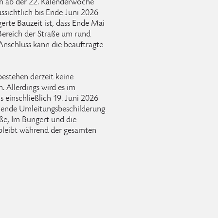
ch ab der 22. Kalenderwoche
sichtlich bis Ende Juni 2026
gerte Bauzeit ist, dass Ende Mai
Bereich der Straße um rund
Anschluss kann die beauftragte
 bestehen derzeit keine
 Allerdings wird es im
 einschließlich 19. Juni 2026
hende Umleitungsbeschilderung
e, Im Bungert und die
 bleibt während der gesamten