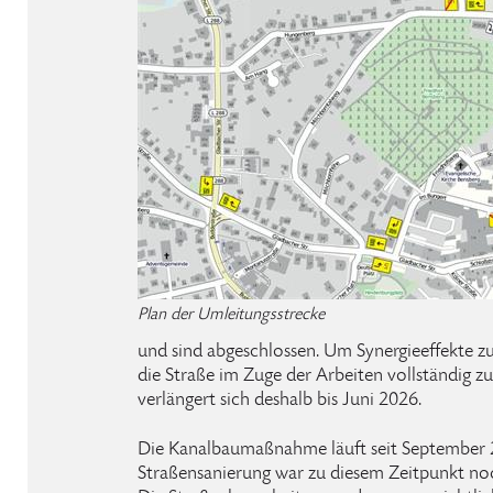
Plan der Umleitungsstrecke
und sind abgeschlossen. Um Synergieeffekte z
die Straße im Zuge der Arbeiten vollständig z
verlängert sich deshalb bis Juni 2026.
Die Kanalbaumaßnahme läuft seit September 2
Straßensanierung war zu diesem Zeitpunkt noc