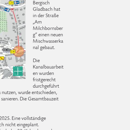
Bergisch
Gladbach hat
in der Straße
„Am
Milchbornsber
g“ einen neuen
Mischwasserka
nal gebaut.
Die
Kanalbauarbeit
en wurden
fristgerecht
durchgeführt
u nutzen, wurde entschieden,
u sanieren. Die Gesamtbauzeit
025. Eine vollständige
h nicht eingeplant.