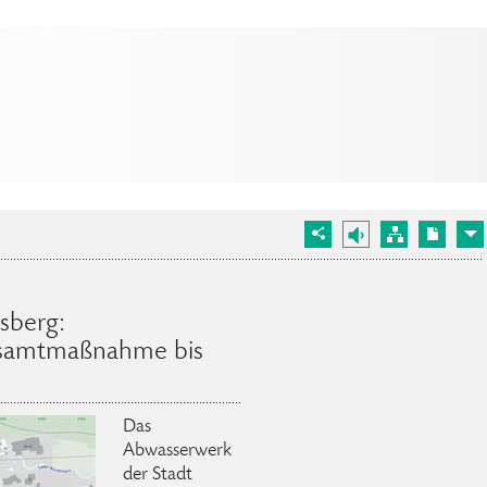
sberg:
esamtmaßnahme bis
Das
Abwasserwerk
der Stadt