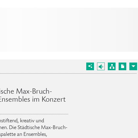
tische Max-Bruch-
 Ensembles im Konzert
stiftend, kreativ und
nen. Die Städtische Max-Bruch-
palette an Ensembles,