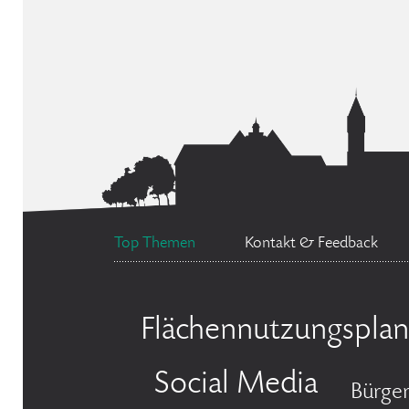
Top Themen
Kontakt & Feedback
Flächennutzungsplan
Social Media
Bürger