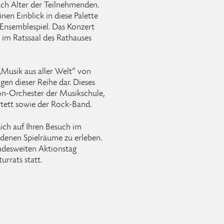
uch Alter der Teilnehmenden.
nen Einblick in diese Palette
Ensemblespiel. Das Konzert
 im Ratssaal des Rathauses
Musik aus aller Welt“ von
gen dieser Reihe dar. Dieses
on-Orchester der Musikschule,
rtett sowie der Rock-Band.
ich auf Ihren Besuch im
denen Spielräume zu erleben.
ndesweiten Aktionstag
rrats statt.