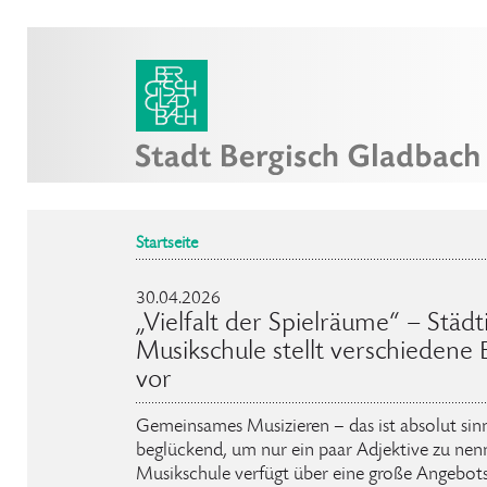
Startseite
30.04.2026
„Vielfalt der Spielräume“ – Städ
Musikschule stellt verschiedene
vor
Gemeinsames Musizieren – das ist absolut sinn
beglückend, um nur ein paar Adjektive zu nen
Musikschule verfügt über eine große Angebots