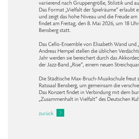
variierend nach Gruppengröße, Stilistik und a
Das Format „Vielfalt der Spielräume“ erlaubt ei
und zeigt das hohe Niveau und die Freude am 
findet am Freitag, den 8. Mai 2026, um 18 Uhr
Bensberg statt.
Das Cello-Ensemble von Elisabeth Wand und „
Andreas Hempel stellen die üblichen Verdächti
Jahr werden sie bereichert durch das Akkorde
der Jazz-Band „Rise“, einem neuen Streichqua
Die Städtische Max-Bruch-Musikschule freut s
Ratssaal Bensberg, um gemeinsam die verschie
Das Konzert findet in Verbindung mit dem bu
„Zusammenhalt in Vielfalt“ des Deutschen Kultu
zurück