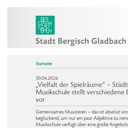
Startseite
30.04.2026
„Vielfalt der Spielräume“ – Städ
Musikschule stellt verschiedene
vor
Gemeinsames Musizieren – das ist absolut sinn
beglückend, um nur ein paar Adjektive zu nen
Musikschule verfügt über eine große Angebots