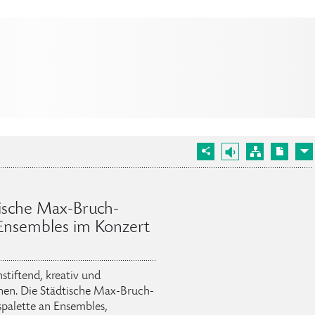
tische Max-Bruch-
 Ensembles im Konzert
stiftend, kreativ und
nen. Die Städtische Max-Bruch-
palette an Ensembles,