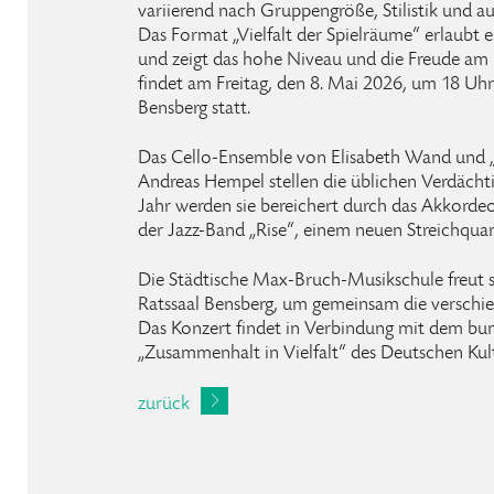
variierend nach Gruppengröße, Stilistik und a
Das Format „Vielfalt der Spielräume“ erlaubt ei
und zeigt das hohe Niveau und die Freude am 
findet am Freitag, den 8. Mai 2026, um 18 Uhr
Bensberg statt.
Das Cello-Ensemble von Elisabeth Wand und „
Andreas Hempel stellen die üblichen Verdächti
Jahr werden sie bereichert durch das Akkorde
der Jazz-Band „Rise“, einem neuen Streichqua
Die Städtische Max-Bruch-Musikschule freut s
Ratssaal Bensberg, um gemeinsam die verschie
Das Konzert findet in Verbindung mit dem bu
„Zusammenhalt in Vielfalt“ des Deutschen Kultu
zurück