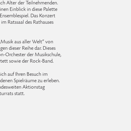
uch Alter der Teilnehmenden.
nen Einblick in diese Palette
Ensemblespiel. Das Konzert
 im Ratssaal des Rathauses
Musik aus aller Welt“ von
gen dieser Reihe dar. Dieses
on-Orchester der Musikschule,
rtett sowie der Rock-Band.
ich auf Ihren Besuch im
denen Spielräume zu erleben.
ndesweiten Aktionstag
rrats statt.