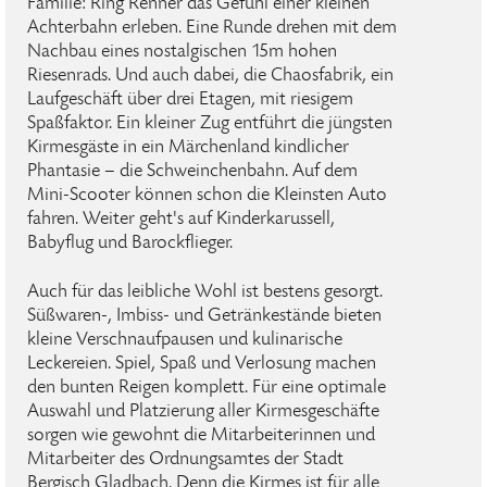
Familie: Ring Renner das Gefühl einer kleinen
Achterbahn erleben. Eine Runde drehen mit dem
Nachbau eines nostalgischen 15m hohen
Riesenrads. Und auch dabei, die Chaosfabrik, ein
Laufgeschäft über drei Etagen, mit riesigem
Spaßfaktor. Ein kleiner Zug entführt die jüngsten
Kirmesgäste in ein Märchenland kindlicher
Phantasie – die Schweinchenbahn. Auf dem
Mini-Scooter können schon die Kleinsten Auto
fahren. Weiter geht's auf Kinderkarussell,
Babyflug und Barockflieger.
Auch für das leibliche Wohl ist bestens gesorgt.
Süßwaren-, Imbiss- und Getränkestände bieten
kleine Verschnaufpausen und kulinarische
Leckereien. Spiel, Spaß und Verlosung machen
den bunten Reigen komplett. Für eine optimale
Auswahl und Platzierung aller Kirmesgeschäfte
sorgen wie gewohnt die Mitarbeiterinnen und
Mitarbeiter des Ordnungsamtes der Stadt
Bergisch Gladbach. Denn die Kirmes ist für alle