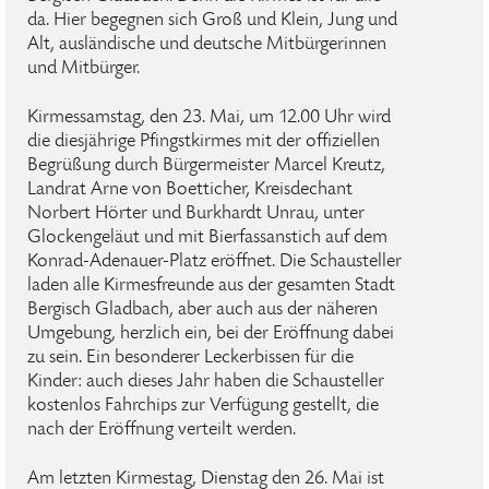
da. Hier begegnen sich Groß und Klein, Jung und
Alt, ausländische und deutsche Mitbürgerinnen
und Mitbürger.
Kirmessamstag, den 23. Mai, um 12.00 Uhr wird
die diesjährige Pfingstkirmes mit der offiziellen
Begrüßung durch Bürgermeister Marcel Kreutz,
Landrat Arne von Boetticher, Kreisdechant
Norbert Hörter und Burkhardt Unrau, unter
Glockengeläut und mit Bierfassanstich auf dem
Konrad-Adenauer-Platz eröffnet. Die Schausteller
laden alle Kirmesfreunde aus der gesamten Stadt
Bergisch Gladbach, aber auch aus der näheren
Umgebung, herzlich ein, bei der Eröffnung dabei
zu sein. Ein besonderer Leckerbissen für die
Kinder: auch dieses Jahr haben die Schausteller
kostenlos Fahrchips zur Verfügung gestellt, die
nach der Eröffnung verteilt werden.
Am letzten Kirmestag, Dienstag den 26. Mai ist