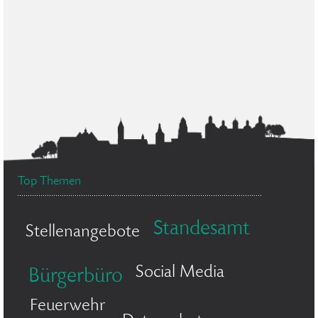
Top Themen
Standesamt
Stellenangebote
Social Media
Bürgerbüro
Feuerwehr