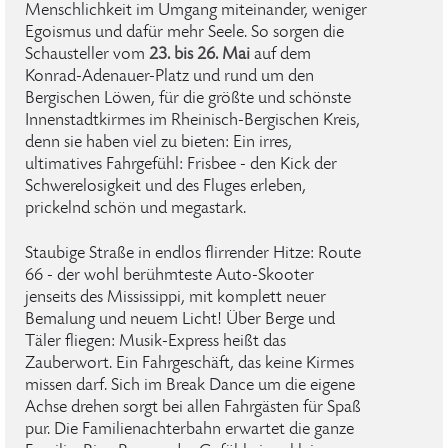
Menschlichkeit im Umgang miteinander, weniger
Egoismus und dafür mehr Seele. So sorgen die
Schausteller vom
23. bis 26. Mai
auf dem
Konrad-Adenauer-Platz und rund um den
Bergischen Löwen, für die größte und schönste
Innenstadtkirmes im Rheinisch-Bergischen Kreis,
denn sie haben viel zu bieten: Ein irres,
ultimatives Fahrgefühl: Frisbee - den Kick der
Schwerelosigkeit und des Fluges erleben,
prickelnd schön und megastark.
Staubige Straße in endlos flirrender Hitze: Route
66 - der wohl berühmteste Auto-Skooter
jenseits des Mississippi, mit komplett neuer
Bemalung und neuem Licht! Über Berge und
Täler fliegen: Musik-Express heißt das
Zauberwort. Ein Fahrgeschäft, das keine Kirmes
missen darf. Sich im Break Dance um die eigene
Achse drehen sorgt bei allen Fahrgästen für Spaß
pur. Die Familienachterbahn erwartet die ganze