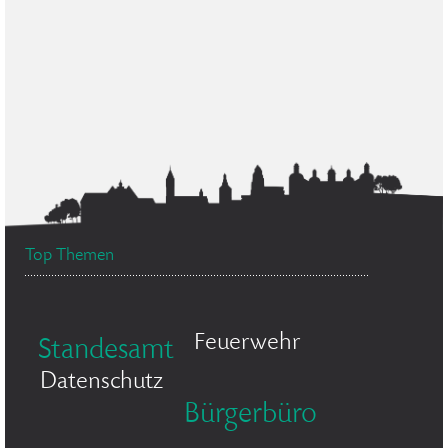
Top Themen
Feuerwehr
Standesamt
Datenschutz
Bürgerbüro