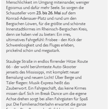
Menschlichkeit im Umgang miteinander, weniger
Egoismus und dafür mehr Seele. So sorgen die
Schausteller vom
23. bis 26. Mai
auf dem
Konrad-Adenauer-Platz und rund um den
Bergischen Löwen, für die größte und schönste
Innenstadtkirmes im Rheinisch-Bergischen Kreis,
denn sie haben viel zu bieten: Ein irres,
ultimatives Fahrgefühl: Frisbee - den Kick der
Schwerelosigkeit und des Fluges erleben,
prickelnd schön und megastark.
Staubige Straße in endlos flirrender Hitze: Route
66 - der wohl berühmteste Auto-Skooter
jenseits des Mississippi, mit komplett neuer
Bemalung und neuem Licht! Über Berge und
Täler fliegen: Musik-Express heißt das
Zauberwort. Ein Fahrgeschäft, das keine Kirmes
missen darf. Sich im Break Dance um die eigene
Achse drehen sorgt bei allen Fahrgästen für Spaß
pur. Die Familienachterbahn erwartet die ganze