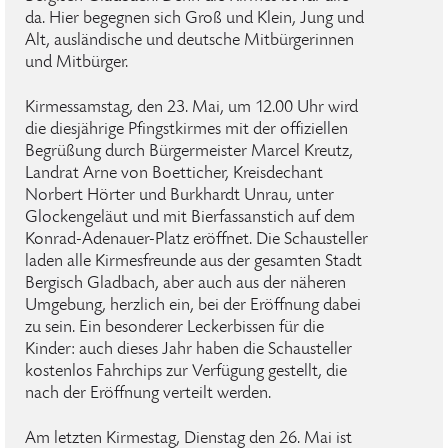
da. Hier begegnen sich Groß und Klein, Jung und
Alt, ausländische und deutsche Mitbürgerinnen
und Mitbürger.
Kirmessamstag, den 23. Mai, um 12.00 Uhr wird
die diesjährige Pfingstkirmes mit der offiziellen
Begrüßung durch Bürgermeister Marcel Kreutz,
Landrat Arne von Boetticher, Kreisdechant
Norbert Hörter und Burkhardt Unrau, unter
Glockengeläut und mit Bierfassanstich auf dem
Konrad-Adenauer-Platz eröffnet. Die Schausteller
laden alle Kirmesfreunde aus der gesamten Stadt
Bergisch Gladbach, aber auch aus der näheren
Umgebung, herzlich ein, bei der Eröffnung dabei
zu sein. Ein besonderer Leckerbissen für die
Kinder: auch dieses Jahr haben die Schausteller
kostenlos Fahrchips zur Verfügung gestellt, die
nach der Eröffnung verteilt werden.
Am letzten Kirmestag, Dienstag den 26. Mai ist