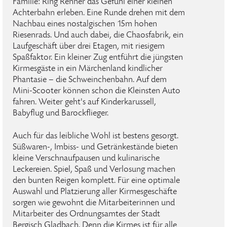
Familie: Ring Renner das Gefühl einer kleinen
Achterbahn erleben. Eine Runde drehen mit dem
Nachbau eines nostalgischen 15m hohen
Riesenrads. Und auch dabei, die Chaosfabrik, ein
Laufgeschäft über drei Etagen, mit riesigem
Spaßfaktor. Ein kleiner Zug entführt die jüngsten
Kirmesgäste in ein Märchenland kindlicher
Phantasie – die Schweinchenbahn. Auf dem
Mini-Scooter können schon die Kleinsten Auto
fahren. Weiter geht's auf Kinderkarussell,
Babyflug und Barockflieger.
Auch für das leibliche Wohl ist bestens gesorgt.
Süßwaren-, Imbiss- und Getränkestände bieten
kleine Verschnaufpausen und kulinarische
Leckereien. Spiel, Spaß und Verlosung machen
den bunten Reigen komplett. Für eine optimale
Auswahl und Platzierung aller Kirmesgeschäfte
sorgen wie gewohnt die Mitarbeiterinnen und
Mitarbeiter des Ordnungsamtes der Stadt
Bergisch Gladbach. Denn die Kirmes ist für alle