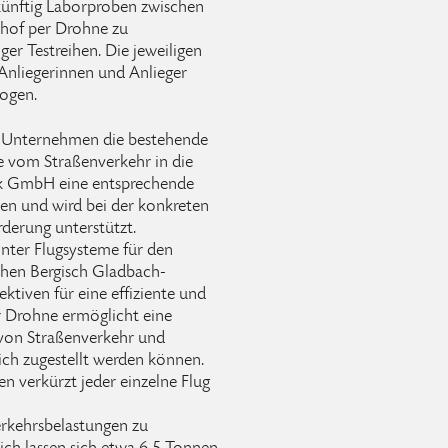
ünftig Laborproben zwischen
shof per Drohne zu
er Testreihen. Die jeweiligen
Anliegerinnen und Anlieger
zogen.
e Unternehmen die bestehende
e vom Straßenverkehr in die
tik GmbH eine entsprechende
n und wird bei der konkreten
derung unterstützt.
nter Flugsysteme für den
chen Bergisch Gladbach-
tiven für eine effiziente und
er Drohne ermöglicht eine
 von Straßenverkehr und
ch zugestellt werden können.
n verkürzt jeder einzelne Flug
Verkehrsbelastungen zu