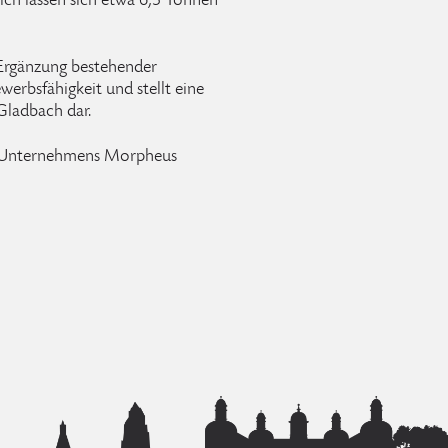
lich lassen sich etwa 6,5 Tonnen
 Ergänzung bestehender
werbsfähigkeit und stellt eine
Gladbach dar.
es Unternehmens Morpheus