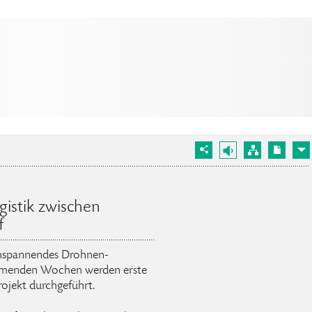
istik zwischen
f
chspannendes Drohnen-
kommenden Wochen werden erste
rojekt durchgeführt.