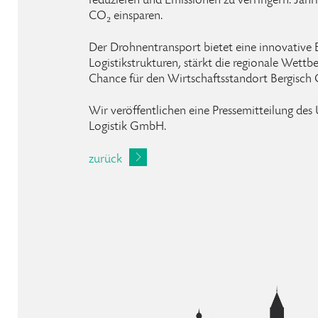
reduzieren und Emissionen zu verringern. Jähr
CO₂ einsparen.
Der Drohnentransport bietet eine innovative
Logistikstrukturen, stärkt die regionale Wettbe
Chance für den Wirtschaftsstandort Bergisch 
Wir veröffentlichen eine Pressemitteilung d
Logistik GmbH.
zurück