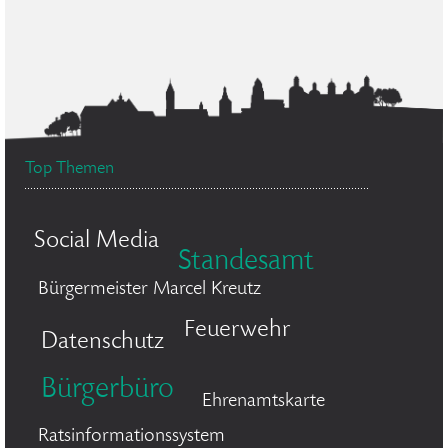
Top Themen
Social Media
Standesamt
Bürgermeister Marcel Kreutz
Feuerwehr
Datenschutz
Bürgerbüro
Ehrenamtskarte
Ratsinformationssystem