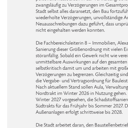
zwangsläufig zu Verzögerungen im Gesamtpro
Stadt selbst alles daransetzt, den Bau fortzuf
wiederholte Verzögerungen, unvollständige 
Neuausschreibungen dazu geführt, dass urspr
nicht eingehalten werden konnten.
Die Fachbereichsleiterin 8 – Immobilien, Alex
Sanierung dieser Größenordnung mit vielen Ei
störanfällig. Sobald ein Gewerk nicht wie verei
unmittelbare Auswirkungen auf den gesamten 
selbstkritisch damit um und arbeiten mit gr
Verzögerungen zu begrenzen. Gleichzeitig sind
die Vergabe- und Vertragsordnung für Baulei
Nach aktuellem Stand sollen Aula, Verwaltung
Nordtrakt im Winter 2026 in Nutzung gehen. D
Winter 2027 vorgesehen, die Schadstoffsanie
Südtrakts für das Frühjahr bis Sommer 2027. Di
Außenanlagen erfolgt schrittweise bis 2028.
Die Stadt arbeitet daran, den Baustellenbetri