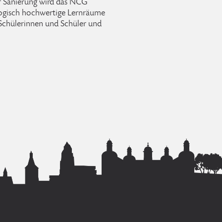
er Sanierung wird das NCG
gogisch hochwertige Lernräume
r Schülerinnen und Schüler und