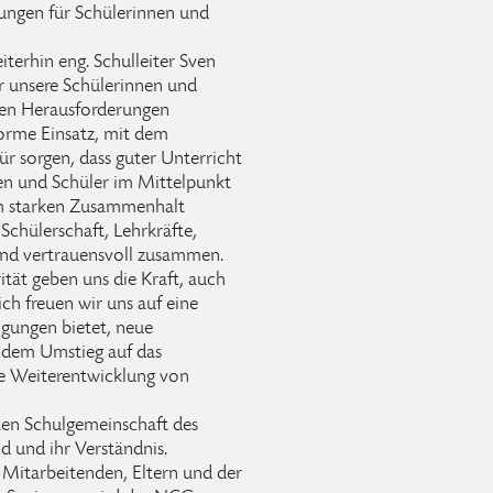
kungen für Schülerinnen und
iterhin eng. Schulleiter Sven
r unsere Schülerinnen und
oßen Herausforderungen
orme Einsatz, mit dem
ür sorgen, dass guter Unterricht
nen und Schüler im Mittelpunkt
em starken Zusammenhalt
Schülerschaft, Lehrkräfte,
und vertrauensvoll zusammen.
ät geben uns die Kraft, auch
h freuen wir uns auf eine
ngungen bietet, neue
 dem Umstieg auf das
te Weiterentwicklung von
ten Schulgemeinschaft des
 und ihr Verständnis.
 Mitarbeitenden, Eltern und der