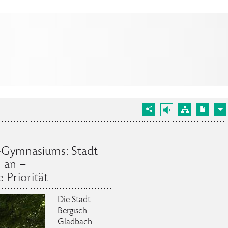
-Gymnasiums: Stadt
n an –
 Priorität
Die Stadt
Bergisch
Gladbach