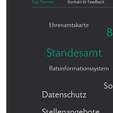
Top Themen
Kontakt & Feedback
Ehrenamtskarte
B
Standesamt
Ratsinformationssystem
So
Datenschutz
Stellenangebote