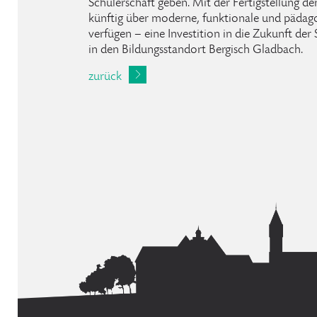
Schülerschaft geben. Mit der Fertigstellung d
künftig über moderne, funktionale und päda
verfügen – eine Investition in die Zukunft de
in den Bildungsstandort Bergisch Gladbach.
zurück