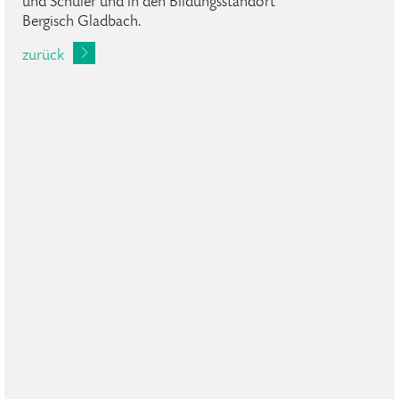
und Schüler und in den Bildungsstandort
Bergisch Gladbach.
zurück