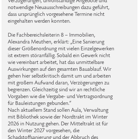
Verzögerungen, unvollständige Angebote und
notwendige Neuausschreibungen dazu geführt,
dass ursprünglich vorgesehene Termine nicht
eingehalten werden konnten.
Die Fachbereichsleiterin 8 – Immobilien,
Alexandra Meuthen, erklärt: „Eine Sanierung
dieser Größenordnung mit vielen Einzelgewerken
ist extrem störanfällig. Sobald ein Gewerk nicht
wie vereinbart arbeitet, hat das unmittelbare
Auswirkungen auf den gesamten Bauablauf. Wir
gehen hier selbstkritisch damit um und arbeiten
mit großem Aufwand daran, Verzögerungen zu
begrenzen. Gleichzeitig sind wir an rechtliche
Vorgaben wie die Vergabe- und Vertragsordnung
für Bauleistungen gebunden.“
Nach aktuellem Stand sollen Aula, Verwaltung
mit Bibliothek sowie der Nordtrakt im Winter
2026 in Nutzung gehen. Der Mitteltrakt ist für
den Winter 2027 vorgesehen, die
Schadstoffsanierung und der Abbruch des