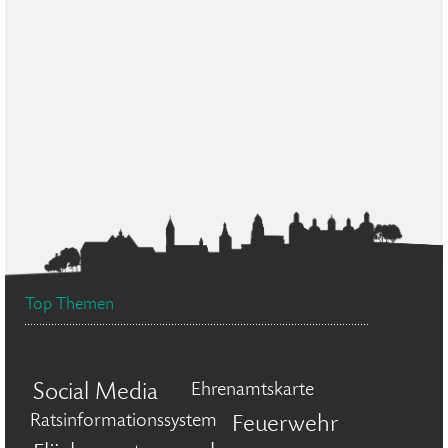
Top Themen
Social Media
Ehrenamtskarte
Ratsinformationssystem
Feuerwehr