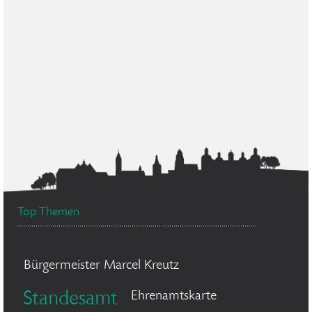
Top Themen
Bürgermeister Marcel Kreutz
Standesamt
Ehrenamtskarte