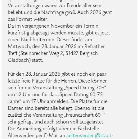
Veranstaltungen waren zur Freude aller sehr
beliebt und die Nachfrage groß. Auch 2026 geht
das Format weiter.
Da im vergangenen November ein Termin
kurzfristig abgesagt werden musste, gibt es jetzt
einen Nachholtermin. Dieser findet am
Mittwoch, den 28. Januar 2026 im Refrather
Treff (Steinbrecher Weg 2, 51427 Bergisch
Gladbach) statt.
Für den 28. Januar 2026 gibt es noch ein paar
letzte freie Plätze für die Herren. Diese können
sich für die Veranstaltung „Speed Dating 70+“
um 12 Uhr und für das „Speed Dating 60-75
Jahre“ um 17 Uhr anmelden. Die Plätze für die
Damen sind bereits alle belegt. Ebenso ist die
zusätzliche Veranstaltung „Freundschaft 60+“
sehr gefragt und auch schon voll ausgelastet.
Die Anmeldung erfolgt über die Fachstelle
Älterwerden per E-Mail an
aelterwerden
@
stadt-