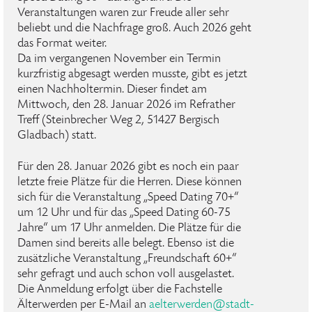
Veranstaltungen waren zur Freude aller sehr
beliebt und die Nachfrage groß. Auch 2026 geht
das Format weiter.
Da im vergangenen November ein Termin
kurzfristig abgesagt werden musste, gibt es jetzt
einen Nachholtermin. Dieser findet am
Mittwoch, den 28. Januar 2026 im Refrather
Treff (Steinbrecher Weg 2, 51427 Bergisch
Gladbach) statt.
Für den 28. Januar 2026 gibt es noch ein paar
letzte freie Plätze für die Herren. Diese können
sich für die Veranstaltung „Speed Dating 70+“
um 12 Uhr und für das „Speed Dating 60-75
Jahre“ um 17 Uhr anmelden. Die Plätze für die
Damen sind bereits alle belegt. Ebenso ist die
zusätzliche Veranstaltung „Freundschaft 60+“
sehr gefragt und auch schon voll ausgelastet.
Die Anmeldung erfolgt über die Fachstelle
Älterwerden per E-Mail an
aelterwerden
@
stadt-