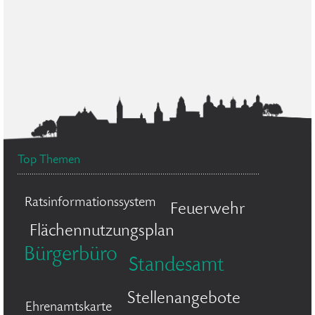
Top Themen
Ratsinformationssystem
Feuerwehr
Flächennutzungsplan
Bürgerbüro
Standesamt
Stellenangebote
Ehrenamtskarte