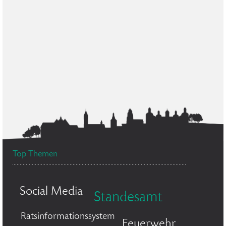
Top Themen
Social Media
Standesamt
Ratsinformationssystem
Feuerwehr